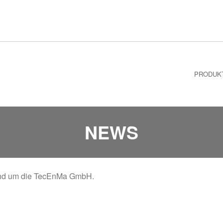
PRODUK
NEWS
 rund um die TecEnMa GmbH.