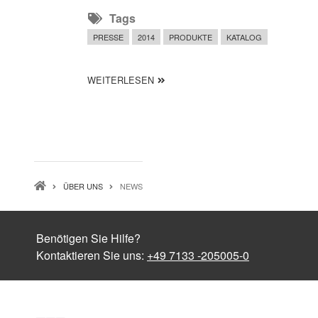
Tags
PRESSE
2014
PRODUKTE
KATALOG
ÜBER DER NEUE HAUPTKATALOG IS
WEITERLESEN
PFADNAVIGATION
ÜBER UNS
NEWS
Benötigen Sie Hilfe?
Kontaktieren Sie uns:
+49 7133 -205005-0