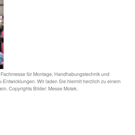
H
len Fachmesse für Montage, Handhabungstechnik und
-Entwicklungen. Wir laden Sie hiermit herzlich zu einem
ein. Copyrights Bilder: Messe Motek.