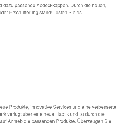
und dazu passende Abdeckkappen. Durch die neuen,
er Erschütterung stand! Testen Sie es!
 neue Produkte, innovative Services und eine verbesserte
erk verfügt über eine neue Haptik und ist durch die
d auf Anhieb die passenden Produkte. Überzeugen Sie