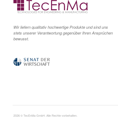
Wir liefern qualitativ hochwertige Produkte und sind uns
stets unserer Verantwortung gegenüber Ihren Ansprüchen
bewusst.
2026 © TecEnMa GmbH. Alle Rechte vorbehalten.