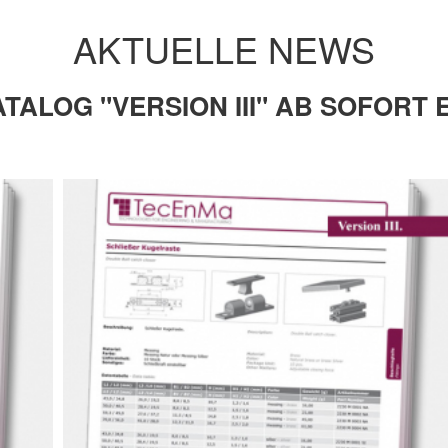
AKTUELLE NEWS
ALOG "VERSION III" AB SOFORT 