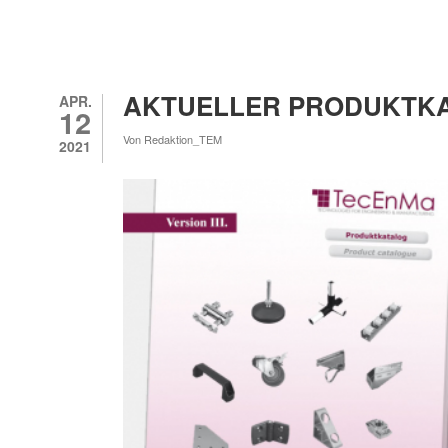
AKTUELLER PRODUKTKAT
APR.
12
Von
Redaktion_TEM
2021