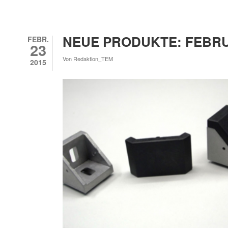
NEUE PRODUKTE: FEBRU
FEBR.
23
Von
Redaktion_TEM
2015