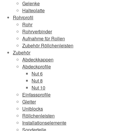
Gelenke
Halteplatte
Rohrprofil
Rohr
Rohrverbinder
Aufnahme für Rollen
Zubehör Röllchenleisten
Zubehör
Abdeckkappen
Abdeckprofile
Nut 6
Nut 8
Nut 10
Einfassprofile
Gleiter
Uniblocks
Röllchenleisten
Installationselemente
Sonderteile