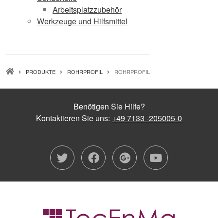
Arbeitsplatzzubehör
Werkzeuge und Hilfsmittel
PFADNAVIGATION
PRODUKTE
ROHRPROFIL
ROHRPROFIL
Benötigen Sie Hilfe?
Kontaktieren Sie uns:
+49 7133 -205005-0
twitter
facebook
google-plu
youtub