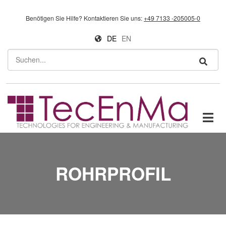
Direkt zum Inhalt
Benötigen Sie Hilfe?
Kontaktieren Sie uns:
+49 7133 -205005-0
DE
EN
Suchen
ROHRPROFIL