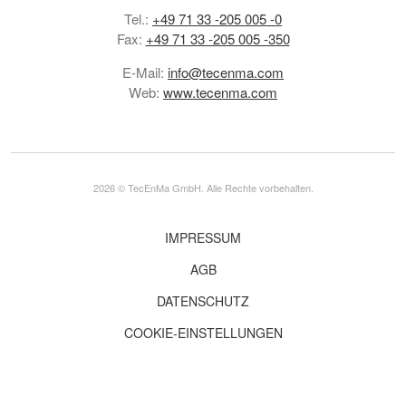
Tel.:
+49 71 33 -205 005 -0
Fax:
+49 71 33 -205 005 -350
E-Mail:
info@tecenma.com
Web:
www.tecenma.com
2026 © TecEnMa GmbH. Alle Rechte vorbehalten.
IMPRESSUM
AGB
DATENSCHUTZ
COOKIE-EINSTELLUNGEN