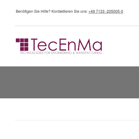
Direkt zum Inhalt
Benötigen Sie Hilfe?
Kontaktieren Sie uns:
+49 7133 -205005-0