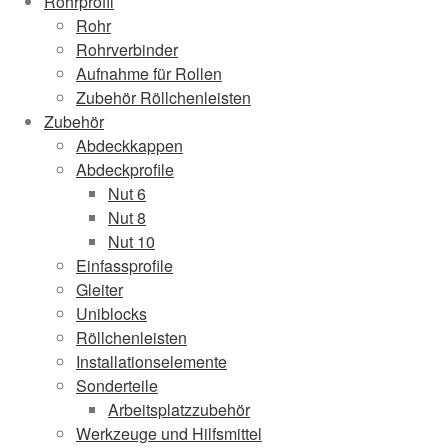
Rohrprofil
Rohr
Rohrverbinder
Aufnahme für Rollen
Zubehör Röllchenleisten
Zubehör
Abdeckkappen
Abdeckprofile
Nut 6
Nut 8
Nut 10
Einfassprofile
Gleiter
Uniblocks
Röllchenleisten
Installationselemente
Sonderteile
Arbeitsplatzzubehör
Werkzeuge und Hilfsmittel