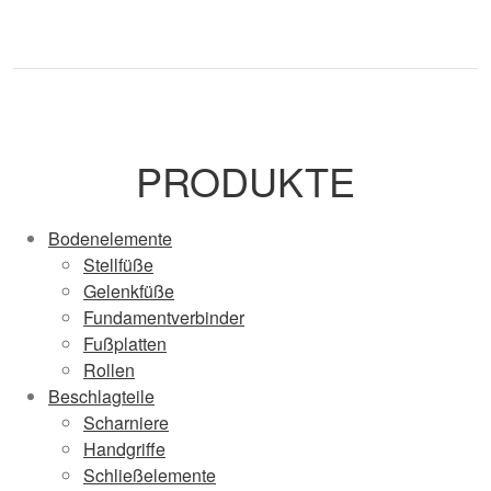
PRODUKTE
Bodenelemente
Stellfüße
Gelenkfüße
Fundamentverbinder
Fußplatten
Rollen
Beschlagteile
Scharniere
Handgriffe
Schließelemente