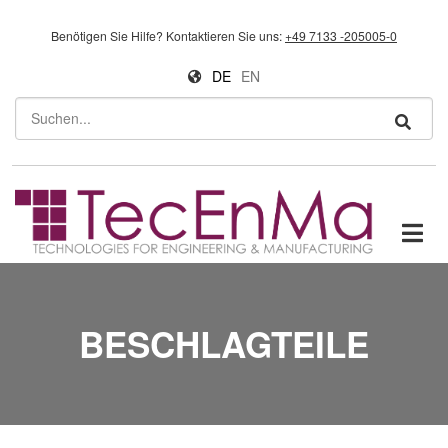
Direkt zum Inhalt
Benötigen Sie Hilfe?
Kontaktieren Sie uns:
+49 7133 -205005-0
DE
EN
Suchen
BESCHLAGTEILE