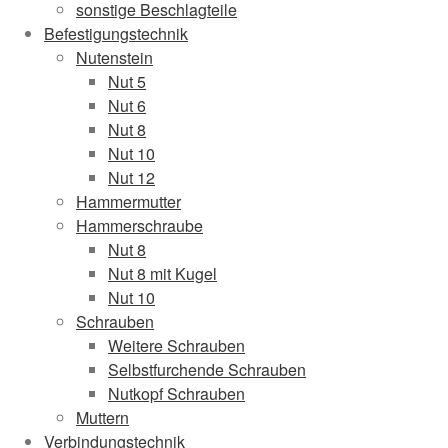
sonstige Beschlagteile
Befestigungstechnik
Nutenstein
Nut 5
Nut 6
Nut 8
Nut 10
Nut 12
Hammermutter
Hammerschraube
Nut 8
Nut 8 mit Kugel
Nut 10
Schrauben
Weitere Schrauben
Selbstfurchende Schrauben
Nutkopf Schrauben
Muttern
Verbindungstechnik