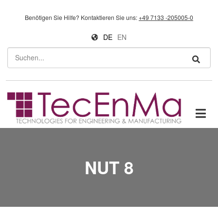
Direkt zum Inhalt
Benötigen Sie Hilfe?
Kontaktieren Sie uns:
+49 7133 -205005-0
DE
EN
Suchen
NUT 8