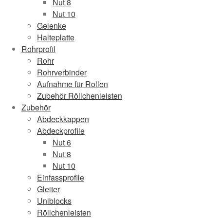
Nut 8
Nut 10
Gelenke
Halteplatte
Rohrprofil
Rohr
Rohrverbinder
Aufnahme für Rollen
Zubehör Röllchenleisten
Zubehör
Abdeckkappen
Abdeckprofile
Nut 6
Nut 8
Nut 10
Einfassprofile
Gleiter
Uniblocks
Röllchenleisten