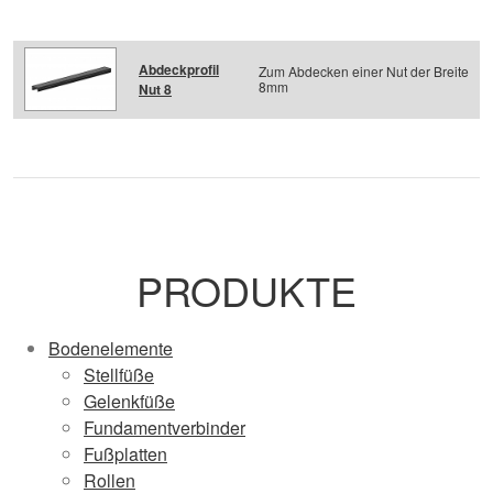
Abdeckprofil
Zum Abdecken einer Nut der Breite
8mm
Nut 8
PRODUKTE
Bodenelemente
Stellfüße
Gelenkfüße
Fundamentverbinder
Fußplatten
Rollen