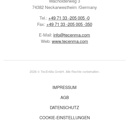
Wacholderweg 3
74382 Neckarwestheim /Germany
Tel.:
+49 71 33 -205 005 -0
Fax:
+49 71 33 -205 005 -350
E-Mail:
info@tecenma.com
Web:
www.tecenma.com
2026 © TecEnMa GmbH. Alle Rechte vorbehalten.
IMPRESSUM
AGB
DATENSCHUTZ
COOKIE-EINSTELLUNGEN