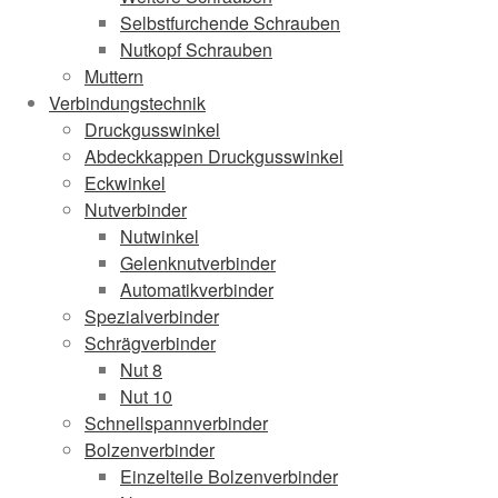
Selbstfurchende Schrauben
Nutkopf Schrauben
Muttern
Verbindungstechnik
Druckgusswinkel
Abdeckkappen Druckgusswinkel
Eckwinkel
Nutverbinder
Nutwinkel
Gelenknutverbinder
Automatikverbinder
Spezialverbinder
Schrägverbinder
Nut 8
Nut 10
Schnellspannverbinder
Bolzenverbinder
Einzelteile Bolzenverbinder