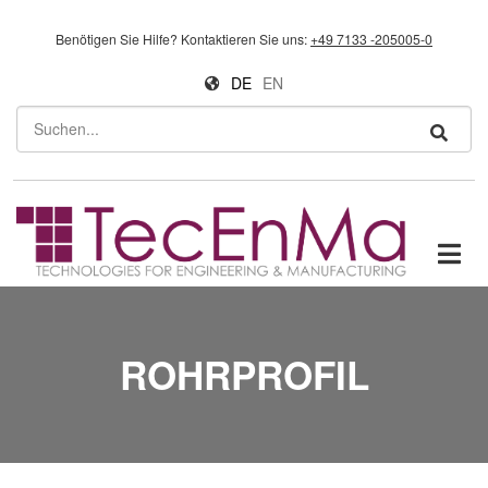
Direkt zum Inhalt
Benötigen Sie Hilfe?
Kontaktieren Sie uns:
+49 7133 -205005-0
DE
EN
Suchen
ROHRPROFIL