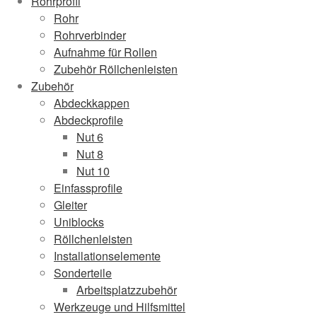
Rohrprofil
Rohr
Rohrverbinder
Aufnahme für Rollen
Zubehör Röllchenleisten
Zubehör
Abdeckkappen
Abdeckprofile
Nut 6
Nut 8
Nut 10
Einfassprofile
Gleiter
Uniblocks
Röllchenleisten
Installationselemente
Sonderteile
Arbeitsplatzzubehör
Werkzeuge und Hilfsmittel