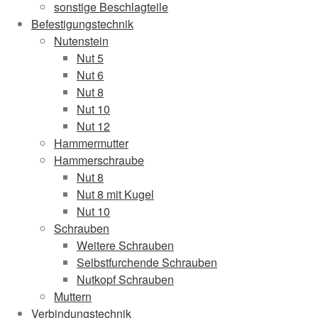
sonstige Beschlagteile
Befestigungstechnik
Nutenstein
Nut 5
Nut 6
Nut 8
Nut 10
Nut 12
Hammermutter
Hammerschraube
Nut 8
Nut 8 mit Kugel
Nut 10
Schrauben
Weitere Schrauben
Selbstfurchende Schrauben
Nutkopf Schrauben
Muttern
Verbindungstechnik