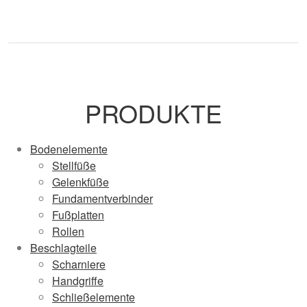
PRODUKTE
Bodenelemente
Stellfüße
Gelenkfüße
Fundamentverbinder
Fußplatten
Rollen
Beschlagteile
Scharniere
Handgriffe
Schließelemente