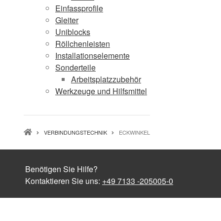
Einfassprofile
Gleiter
Uniblocks
Röllchenleisten
Installationselemente
Sonderteile
Arbeitsplatzzubehör
Werkzeuge und Hilfsmittel
PFADNAVIGATION
VERBINDUNGSTECHNIK
ECKWINKEL
Benötigen Sie Hilfe?
Kontaktieren Sie uns:
+49 7133 -205005-0