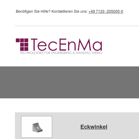
Direkt zum Inhalt
Benötigen Sie Hilfe?
Kontaktieren Sie uns:
+49 7133 -205005-0
Eckwinkel