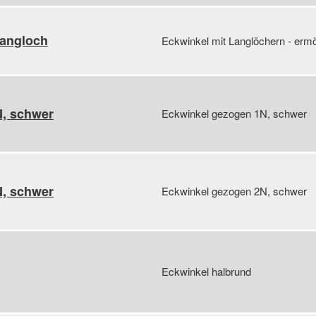
Langloch
Eckwinkel mit Langlöchern - ermö
N, schwer
Eckwinkel gezogen 1N, schwer
N, schwer
Eckwinkel gezogen 2N, schwer
Eckwinkel halbrund