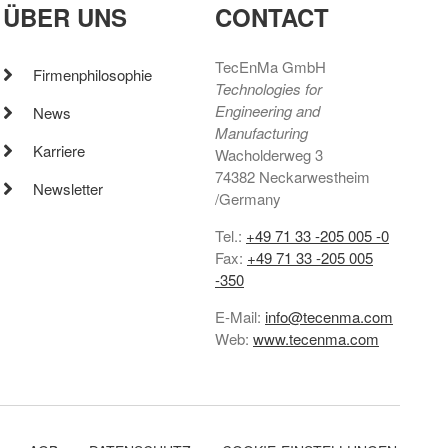
ÜBER UNS
CONTACT
TecEnMa GmbH
Firmenphilosophie
Technologies for
Engineering and
News
Manufacturing
Karriere
Wacholderweg 3
74382 Neckarwestheim
Newsletter
/Germany
Tel.:
+49 71 33 -205 005 -0
Fax:
+49 71 33 -205 005
-350
E-Mail:
info@tecenma.com
Web:
www.tecenma.com