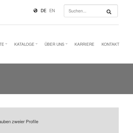
Suchen
DE
EN
TE
KATALOGE
ÜBER UNS
KARRIERE
KONTAKT
uben zweier Profile