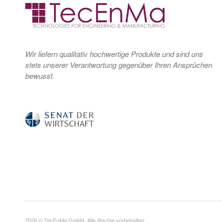
Wir liefern qualitativ hochwertige Produkte und sind uns
stets unserer Verantwortung gegenüber Ihren Ansprüchen
bewusst.
2026 © TecEnMa GmbH. Alle Rechte vorbehalten.