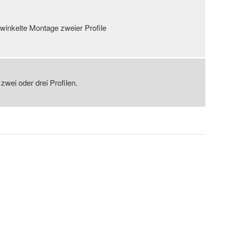
rwinkelte Montage zweier Profile
wei oder drei Profilen.