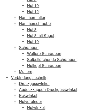
Nut 10
Nut 12
Hammermutter
Hammerschraube
Nut 8
Nut 8 mit Kugel
Nut 10
Schrauben
Weitere Schrauben
Selbstfurchende Schrauben
Nutkopf Schrauben
Muttern
Verbindungstechnik
Druckgusswinkel
Abdeckkappen Druckgusswinkel
Eckwinkel
Nutverbinder
Nutwinkel