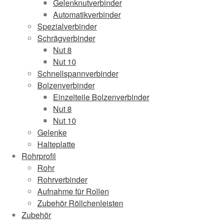
Gelenknutverbinder
Automatikverbinder
Spezialverbinder
Schrägverbinder
Nut 8
Nut 10
Schnellspannverbinder
Bolzenverbinder
Einzelteile Bolzenverbinder
Nut 8
Nut 10
Gelenke
Halteplatte
Rohrprofil
Rohr
Rohrverbinder
Aufnahme für Rollen
Zubehör Röllchenleisten
Zubehör