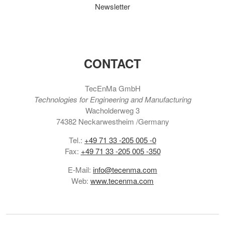
Newsletter
CONTACT
TecEnMa GmbH
Technologies for Engineering and Manufacturing
Wacholderweg 3
74382 Neckarwestheim /Germany
Tel.:
+49 71 33 -205 005 -0
Fax:
+49 71 33 -205 005 -350
E-Mail:
info@tecenma.com
Web:
www.tecenma.com