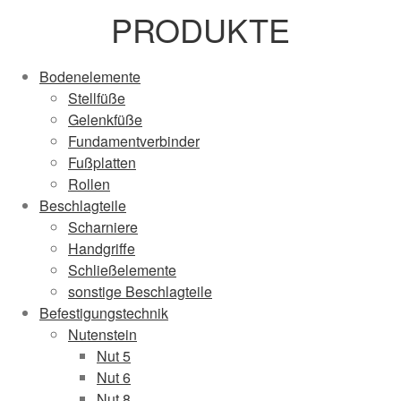
PRODUKTE
Bodenelemente
Stellfüße
Gelenkfüße
Fundamentverbinder
Fußplatten
Rollen
Beschlagteile
Scharniere
Handgriffe
Schließelemente
sonstige Beschlagteile
Befestigungstechnik
Nutenstein
Nut 5
Nut 6
Nut 8