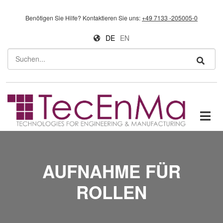
Direkt zum Inhalt
Benötigen Sie Hilfe?
Kontaktieren Sie uns:
+49 7133 -205005-0
DE
EN
Suchen
AUFNAHME FÜR
ROLLEN