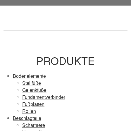
PRODUKTE
Bodenelemente
Stellfüße
Gelenkfüße
Fundamentverbinder
Fußplatten
Rollen
Beschlagteile
Scharniere