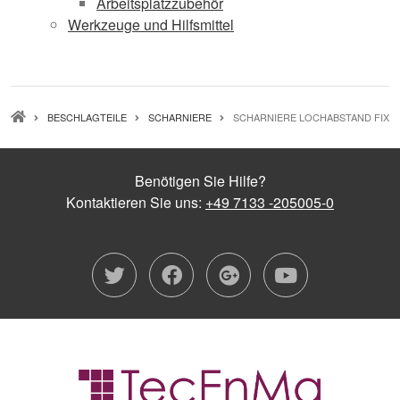
Arbeitsplatzzubehör
Werkzeuge und Hilfsmittel
PFADNAVIGATION
BESCHLAGTEILE
SCHARNIERE
SCHARNIERE LOCHABSTAND FIX
Benötigen Sie Hilfe?
Kontaktieren Sie uns:
+49 7133 -205005-0
twitter
facebook
google-plu
youtub