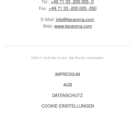
Tel.:
+49 71 33 -205 005 -0
Fax:
+49 71 33 -205 005 -350
E-Mail:
info@tecenma.com
Web:
www.tecenma.com
2026 © TecEnMa GmbH. Alle Rechte vorbehalten.
IMPRESSUM
AGB
DATENSCHUTZ
COOKIE-EINSTELLUNGEN